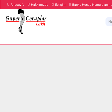
Anasayfa
Hakkımızda
İletişim
Banka Hesap Numaralarımı