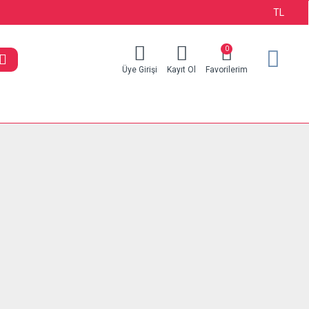
TL
0
0
Üye Girişi
Kayıt Ol
Favorilerim