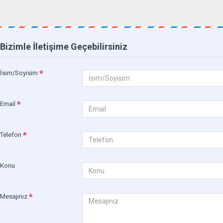
Bizimle İletişime Geçebilirsiniz
İsim/Soyisim
Email
Telefon
Konu
Mesajınız