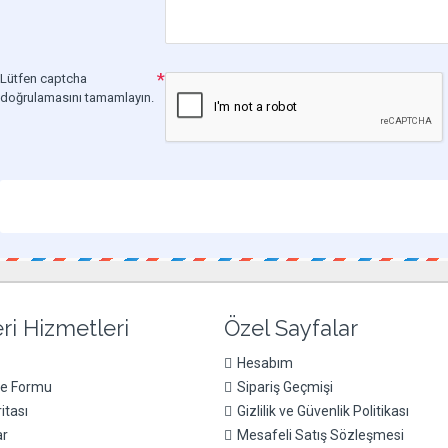
Lütfen captcha
doğrulamasını tamamlayın.
ri Hizmetleri
Özel Sayfalar
Hesabım
de Formu
Sipariş Geçmişi
itası
Gizlilik ve Güvenlik Politikası
ar
Mesafeli Satış Sözleşmesi