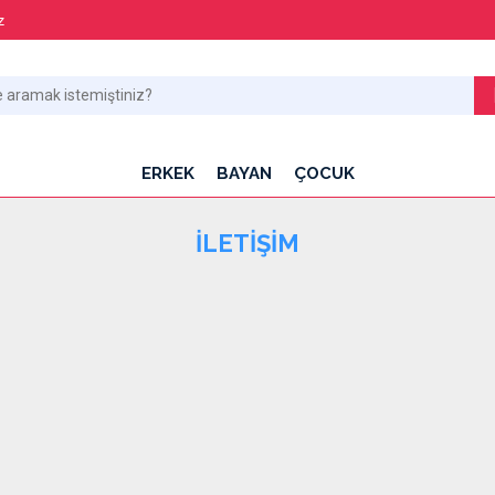
z
ERKEK
BAYAN
ÇOCUK
İLETIŞIM